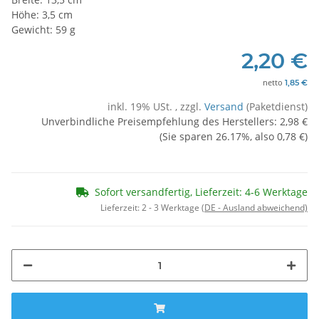
Höhe: 3,5 cm
Gewicht: 59 g
2,20 €
netto
1,85 €
inkl. 19% USt. , zzgl.
Versand
(Paketdienst)
Unverbindliche Preisempfehlung des Herstellers
:
2,98 €
(Sie sparen
26.17%
, also
0,78 €
)
Sofort versandfertig, Lieferzeit: 4-6 Werktage
Lieferzeit:
2 - 3 Werktage
(DE - Ausland abweichend)