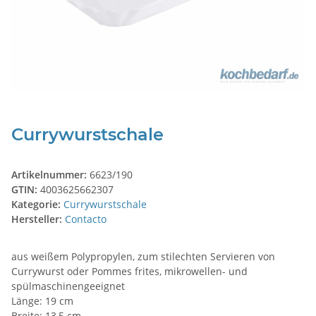
Currywurstschale
Artikelnummer:
6623/190
GTIN:
4003625662307
Kategorie:
Currywurstschale
Hersteller:
Contacto
aus weißem Polypropylen, zum stilechten Servieren von
Currywurst oder Pommes frites, mikrowellen- und
spülmaschinengeeignet
Länge: 19 cm
Breite: 13,5 cm