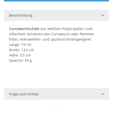
Beschreibung
Currywurstschale
aus weißem Polypropylen, zum
stilechten Servieren von Currywurst oder Pommes
frites, mikrowellen- und spülmaschinengeeignet
Länge: 19 cm
Breite: 13,5 cm
Höhe: 3,5 cm
Gewicht: 59 g
Frage zum Artikel