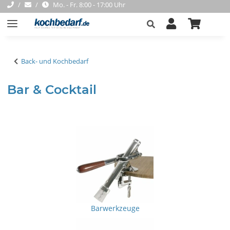
Mo. - Fr. 8:00 - 17:00 Uhr
Back- und Kochbedarf
Bar & Cocktail
Barwerkzeuge