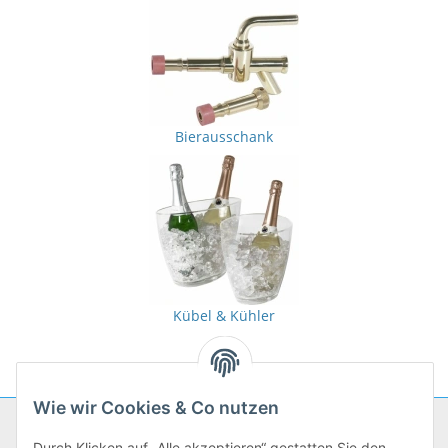
Bierausschank
Kübel & Kühler
Wie wir Cookies & Co nutzen
Unternehmen
Durch Klicken auf „Alle akzeptieren“ gestatten Sie den