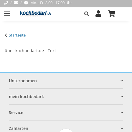
Mo. - Fr. 8:00 - 17:00 Uhr
Startseite
über kochbedarf.de - Text
Unternehmen
mein kochbedarf:
Service
Zahlarten