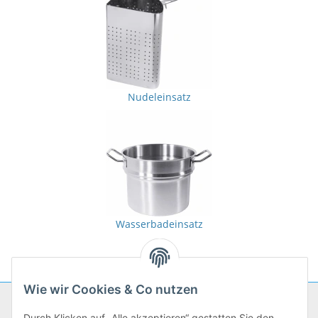
Nudeleinsatz
Wasserbadeinsatz
Wie wir Cookies & Co nutzen
Unternehmen
Durch Klicken auf „Alle akzeptieren“ gestatten Sie den