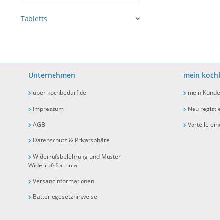
Tabletts
Unternehmen
mein kochb
über kochbedarf.de
mein Kunde
Impressum
Neu registi
AGB
Vorteile ei
Datenschutz & Privatsphäre
Widerrufsbelehrung und Muster-
Widerrufsformular
Versandinformationen
Batteriegesetzhinweise