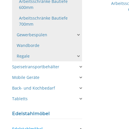
Arbeitsschränke Bautiefe
Arbeitss
600mm
Arbeitsschränke Bautiefe
700mm
Gewerbespülen
Wandborde
Regale
Speisetransportbehälter
Mobile Geräte
Back- und Kochbedarf
Tabletts
Edelstahlmöbel
Edelstahlmöbel