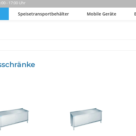
8:00 - 17:00 Uhr
Speisetransportbehälter
Mobile Geräte
sschränke