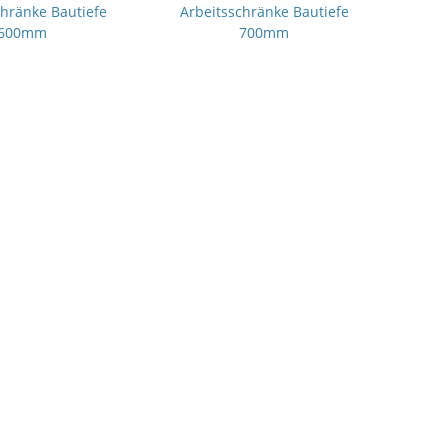
chränke Bautiefe
Arbeitsschränke Bautiefe
600mm
700mm