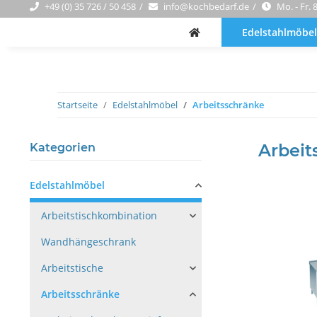
+49 (0) 35 726 / 50 458
info@kochbedarf.de
Mo. - Fr. 
Edelstahlmöbel
Startseite
Edelstahlmöbel
Arbeitsschränke
Arbeit
Kategorien
Edelstahlmöbel
Arbeitstischkombination
Wandhängeschrank
Arbeitstische
Arbeitsschränke