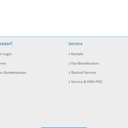
edarf:
Service
n-Login
Kontakt
eren
Fax-Bestellschein
nes Kundenkontos
Rückruf-Service
Service & Hilfe FAQ